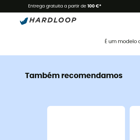
Promoçõe
Entrega gratuita a partir de
100 €*
É um modelo 
Também recomendamos