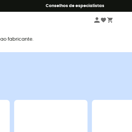
o Summer5
Conselhos de especialistas
o fabricante.