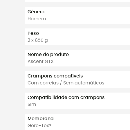
Género
Homem
Peso
2 x 650 g
Nome do produto
Ascent GTX
Crampons compatíveis
Com correias / Semiautomáticos
Compatibilidade com crampons
Sim
Membrana
Gore-Tex®