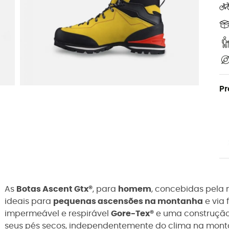
Pr
As
Botas Ascent Gtx®
, para
homem
, concebidas pela
ideais para
pequenas ascensões na montanha
e via
impermeável e respirável
Gore-Tex®
e uma construçã
seus pés secos, independentemente do clima na mont