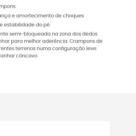
rampons
rança e amortecimento de choques
e estabilidade do pé
ente semi-bloqueada na zona dos dedos
nhar para melhor aderência. Crampons de
entes terrenos numa configuração leve.
lcanhar côncavo