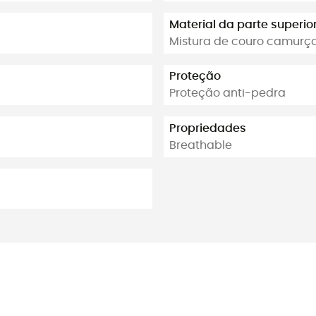
Material da parte superio
Mistura de couro camurç
Proteção
Proteção anti-pedra
Propriedades
Breathable