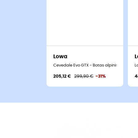
Lowa
L
Cevedale Evo GTX - Botas alpinismo hom
L
205,12 €
299,90 €
-31%
4