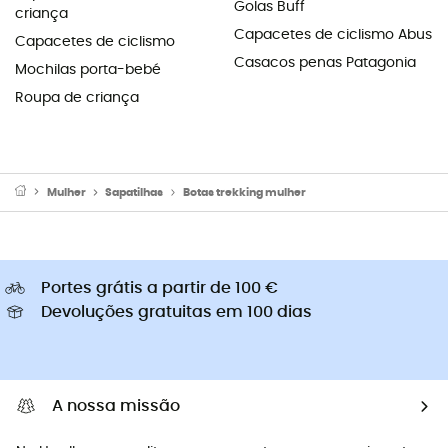
Golas Buff
criança
Capacetes de ciclismo Abus
Capacetes de ciclismo
Casacos penas Patagonia
Mochilas porta-bebé
Roupa de criança
Mulher
Sapatilhas
Botas trekking mulher
Portes grátis a partir de 100 €
Devoluções gratuitas em 100 dias
A nossa missão