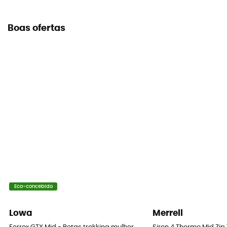
Boas ofertas
Eco-concebido
Lowa
Merrell