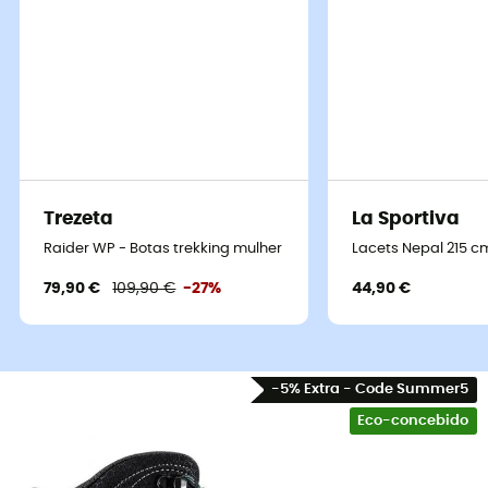
Trezeta
La Sportiva
Raider WP - Botas trekking mulher
Lacets Nepal 215 c
79,90 €
109,90 €
-27%
44,90 €
-5% Extra - Code Summer5
Eco-concebido