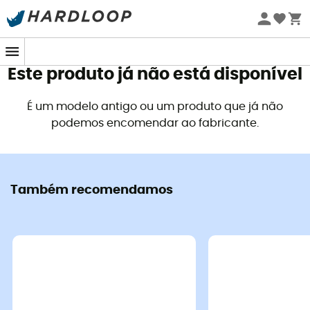
Promoções de verão 🔥 -5% EXTRA a partir de 2 produtos*
com o código Summer5
Este produto já não está disponível
É um modelo antigo ou um produto que já não
podemos encomendar ao fabricante.
Também recomendamos