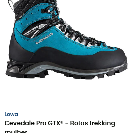
Lowa
Cevedale Pro GTX® - Botas trekking
mulher