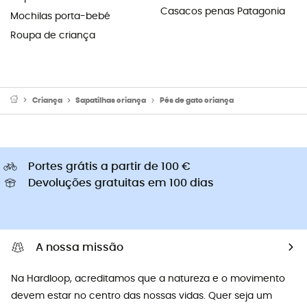
Casacos penas Patagonia
Mochilas porta-bebé
Roupa de criança
Criança
Sapatilhas criança
Pés de gato criança
Portes grátis a partir de 100 €
Devoluções gratuitas em 100 dias
A nossa missão
Na Hardloop, acreditamos que a natureza e o movimento
devem estar no centro das nossas vidas. Quer seja um