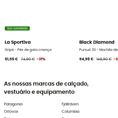
Eco-concebido
La Sportiva
Black Diamond
Gripit - Pés de gato criança
Pursuit 30 - Mochila 
51,55 €
74,90 €
-31%
94,96 €
149,90 €
-
As nossas marcas de calçado,
vestuário e equipamento
Patagonia
Fjällräven
Ortovox
Columbia