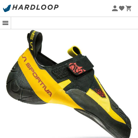
Promoções de verão 🔥 -5% EXTRA a partir de 2 produtos*
com o código Summer5