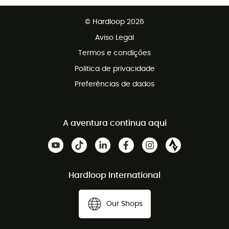
Vendas para grupos e clubes
Apoio ao cliente gratuito
© Hardloop 2026
Programa de afiliados
Aviso Legal
Termos e condições
Politica de privacidade
Preferências de dados
A aventura continua aqui
Hardloop International
Our Shops