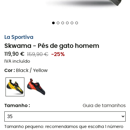
La Sportiva
Skwama - Pés de gato homem
119,90 €
159,90 €
-25%
IVA incluído
Cor
:
Black / Yellow
Tamanho
:
Guia de tamanhos
Tamanho pequeno: recomendamos que escolha 1 número