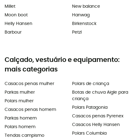
Millet
New balance
Moon boot
Hanwag
Helly Hansen
Birkenstock
Barbour
Petzl
Calçado, vestuário e equipamento:
mais categorias
Casacos penas mulher
Polars de criança
Parkas mulher
Botas de chuva Aigle para
criança
Polars mulher
Polars Patagonia
Casacos penas homem
Casacos penas Pyrenex
Parkas homem
Casacos Helly Hansen
Polars homem
Polars Columbia
Tendas campismo