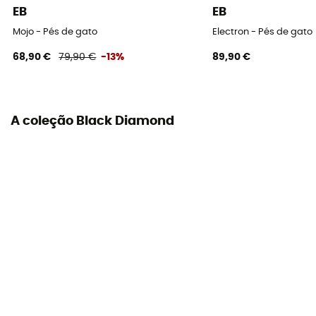
EB
EB
Mojo - Pés de gato
Electron - Pés de gato
68,90 €
79,90 €
-13%
89,90 €
A coleção Black Diamond