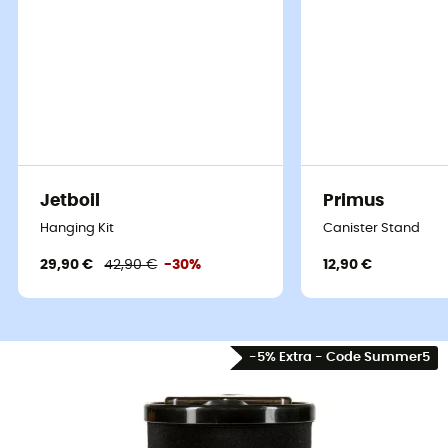
Jetboil
Primus
Hanging Kit
Canister Stand
29,90 €
42,90 €
-30%
12,90 €
-5% Extra - Code Summer5