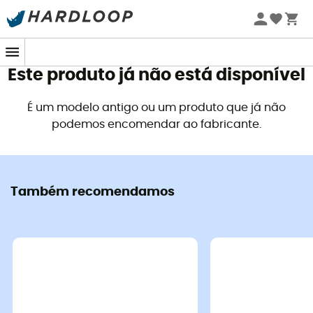
Promoções de verão 🔥 -5% EXTRA a partir de 2 produtos*
com o código Summer5
Este produto já não está disponível
É um modelo antigo ou um produto que já não
podemos encomendar ao fabricante.
Também recomendamos