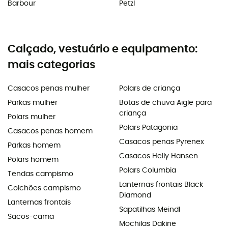
Barbour
Petzl
Calçado, vestuário e equipamento:
mais categorias
Casacos penas mulher
Polars de criança
Parkas mulher
Botas de chuva Aigle para
criança
Polars mulher
Polars Patagonia
Casacos penas homem
Casacos penas Pyrenex
Parkas homem
Casacos Helly Hansen
Polars homem
Polars Columbia
Tendas campismo
Lanternas frontais Black
Colchões campismo
Diamond
Lanternas frontais
Sapatilhas Meindl
Sacos-cama
Mochilas Dakine