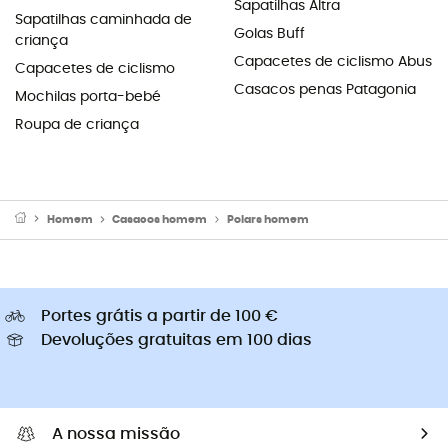
Sapatilhas Altra
Sapatilhas caminhada de
Golas Buff
criança
Capacetes de ciclismo Abus
Capacetes de ciclismo
Casacos penas Patagonia
Mochilas porta-bebé
Roupa de criança
Homem
Casacos homem
Polars homem
Portes grátis a partir de 100 €
Devoluções gratuitas em 100 dias
A nossa missão