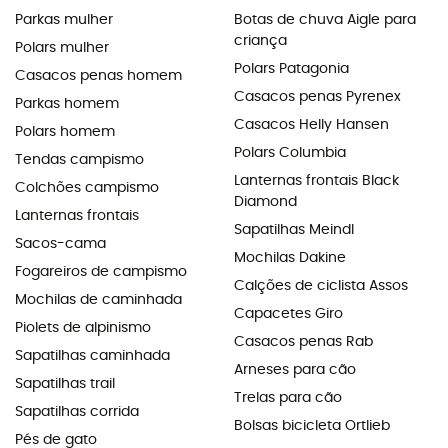
Parkas mulher
Botas de chuva Aigle para
criança
Polars mulher
Polars Patagonia
Casacos penas homem
Casacos penas Pyrenex
Parkas homem
Casacos Helly Hansen
Polars homem
Polars Columbia
Tendas campismo
Lanternas frontais Black
Colchões campismo
Diamond
Lanternas frontais
Sapatilhas Meindl
Sacos-cama
Mochilas Dakine
Fogareiros de campismo
Calções de ciclista Assos
Mochilas de caminhada
Capacetes Giro
Piolets de alpinismo
Casacos penas Rab
Sapatilhas caminhada
Arneses para cão
Sapatilhas trail
Trelas para cão
Sapatilhas corrida
Bolsas bicicleta Ortlieb
Pés de gato