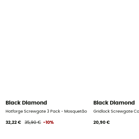
Black Diamond
Black Diamond
Hotforge Screwgate 3 Pack - Mosquetão
Gridlock Screwgate C
32,22 €
35,90 €
-10%
20,90 €