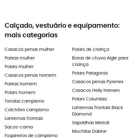
Calçado, vestuário e equipamento:
mais categorias
Casacos penas mulher
Polars de criança
Parkas mulher
Botas de chuva Aigle para
criança
Polars mulher
Polars Patagonia
Casacos penas homem
Casacos penas Pyrenex
Parkas homem
Casacos Helly Hansen
Polars homem
Polars Columbia
Tendas campismo
Lanternas frontais Black
Colchões campismo
Diamond
Lanternas frontais
Sapatilhas Meindl
Sacos-cama
Mochilas Dakine
Fogareiros de campismo