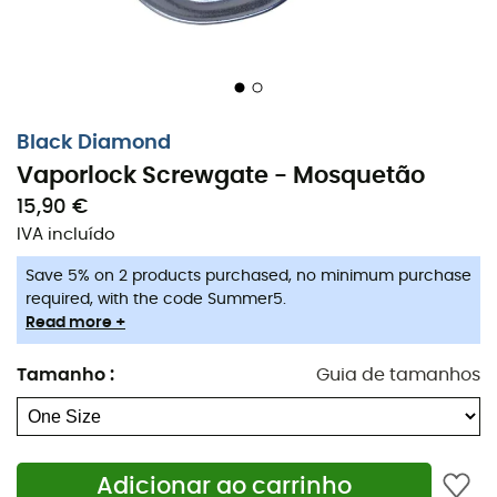
Black Diamond
Vaporlock Screwgate - Mosquetão
15,90 €
IVA incluído
Save 5% on 2 products purchased, no minimum purchase
required, with the code Summer5.
Read more +
Tamanho
:
Guia de tamanhos
Adicionar ao carrinho