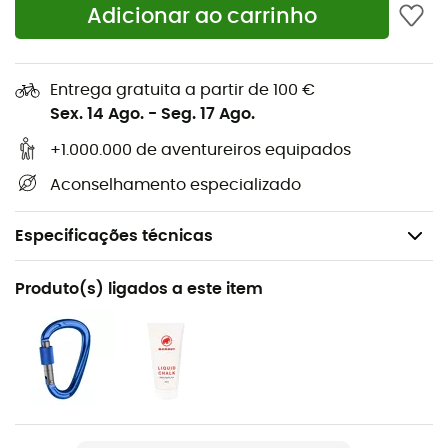
Adicionar ao carrinho
Entrega gratuita a partir de 100 €
Sex. 14 Ago.
-
Seg. 17 Ago.
+1.000.000 de aventureiros equipados
Aconselhamento especializado
Especificações técnicas
Recomendado para
Produto(s) ligados a este item
Escalada em bloco / Escalada desportiva / Indoor
climbing
Peso
80 g