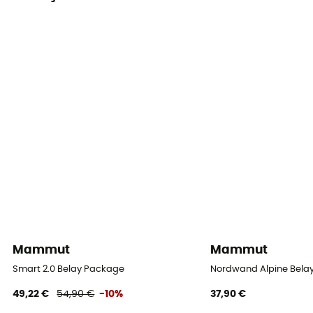
Mammut
Mammut
Smart 2.0 Belay Package
Nordwand Alpine Bela
49,22 €
54,90 €
-10%
37,90 €