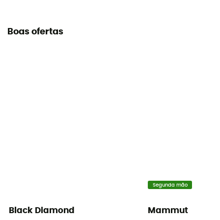
Boas ofertas
Segunda mão
Black Diamond
Mammut