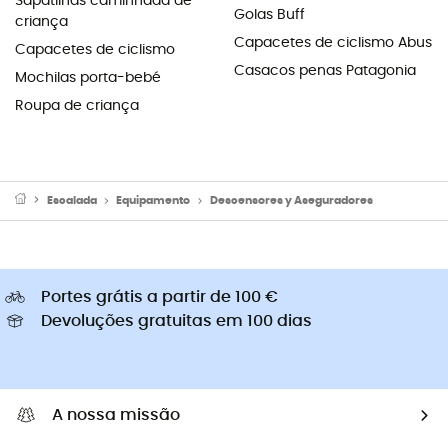
Sapatilhas caminhada de
Golas Buff
criança
Capacetes de ciclismo Abus
Capacetes de ciclismo
Casacos penas Patagonia
Mochilas porta-bebé
Roupa de criança
Escalada
Equipamento
Descensores y Aseguradores
Portes grátis a partir de 100 €
Devoluções gratuitas em 100 dias
A nossa missão