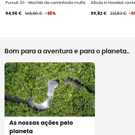
Pursuit 30 - Mochila de caminhada mulher
Albula In Hooded Jack
94,96 €
149,90 €
-36%
99,82 €
221,83 €
-5
Bom para a aventura e para o planeta..
As nossas ações pelo
planeta