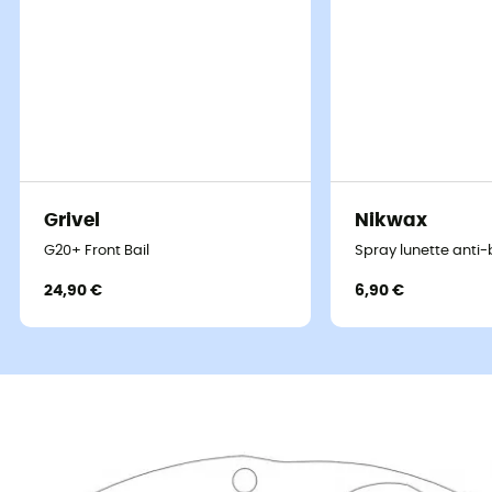
Grivel
Nikwax
G20+ Front Bail
Spray lunette anti
24,90 €
6,90 €