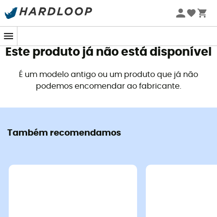
Promoções de verão 🔥 -5% EXTRA a partir de 2 produtos*
com o código Summer5
Este produto já não está disponível
É um modelo antigo ou um produto que já não
podemos encomendar ao fabricante.
Também recomendamos