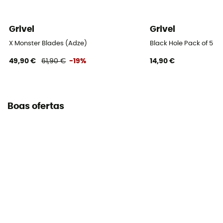
Grivel
Grivel
X Monster Blades (Adze)
Black Hole Pack of 5
49,90 €
61,90 €
-19%
14,90 €
Boas ofertas