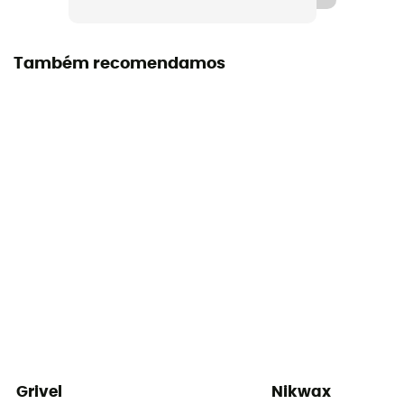
Também recomendamos
Grivel
Nikwax