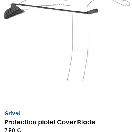
Grivel
Protection piolet Cover Blade
7,90 €