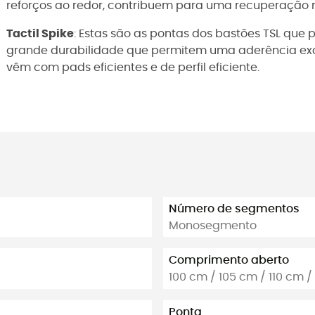
reforços ao redor, contribuem para uma recuperação re
Tactil Spike
: Estas são as pontas dos bastões TSL que
grande durabilidade que permitem uma aderência exce
vêm com pads eficientes e de perfil eficiente.
Número de segmentos
Monosegmento
Comprimento aberto
100 cm / 105 cm / 110 cm /
Ponta