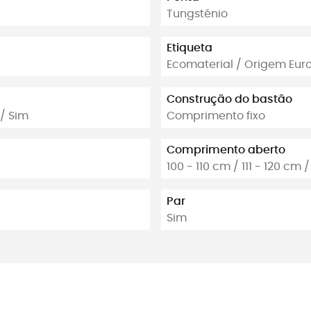
Tungsténio
Etiqueta
Ecomaterial / Origem Eur
Construção do bastão
/ Sim
Comprimento fixo
Comprimento aberto
100 - 110 cm / 111 - 120 cm /
Par
Sim