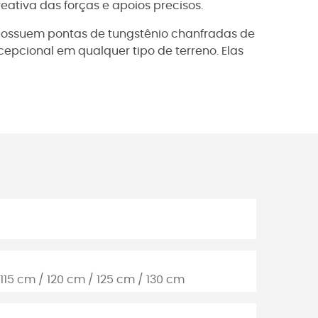
ativa das forças e apoios precisos.
 possuem pontas de tungstênio chanfradas de
pcional em qualquer tipo de terreno. Elas
 115 cm / 120 cm / 125 cm / 130 cm