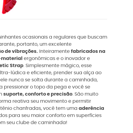
nhantes ocasionais a regulares que buscam
rante, portanto, um excelente
 de vibrações.
Inteiramente
fabricados na
-material
ergonômicas e o inovador e
etic Strap
. Simplesmente mágico, esse
tra-lúdica e eficiente, prender sua alça ao
 ele nunca se solta durante a caminhada,
a pressionar o topo da pega e você se
em
suporte, conforto e precisão
. São muito
orma reativa seu movimento e permitir
stênio chanfradas, você tem uma
aderência
dos para seu maior conforto em superfícies
 com seu clube de caminhada!