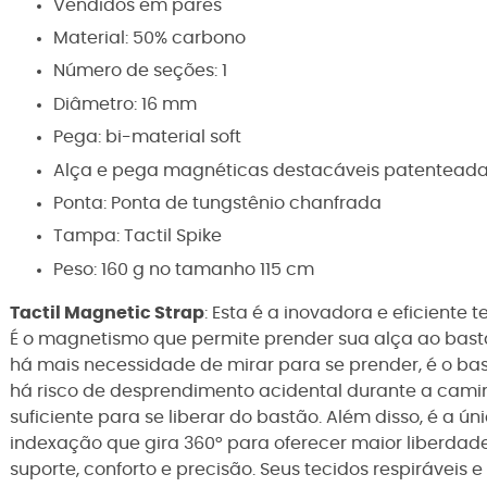
Vendidos em pares
Material: 50% carbono
Número de seções: 1
Diâmetro: 16 mm
Pega: bi-material soft
Alça e pega magnéticas destacáveis patentead
Ponta: Ponta de tungstênio chanfrada
Tampa: Tactil Spike
Peso: 160 g no tamanho 115 cm
Tactil Magnetic Strap
: Esta é a inovadora e eficiente 
É o magnetismo que permite prender sua alça ao bastã
há mais necessidade de mirar para se prender, é o ba
há risco de desprendimento acidental durante a cami
suficiente para se liberar do bastão. Além disso, é a
indexação que gira 360° para oferecer maior liberda
suporte, conforto e precisão. Seus tecidos respiráveis