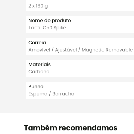
2 x 160 g
Nome do produto
Tactil C50 Spike
Correia
Amovível / Ajustável / Magnetic Removable 
Materiais
Carbono
Punho
Espuma / Borracha
Também recomendamos