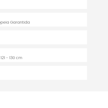
opeia Garantida
 121 - 130 cm