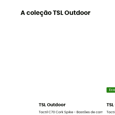
A coleção TSL Outdoor
Eco
TSL Outdoor
TSL
Tactil C70 Cork Spike - Bastões de caminhad
Tact