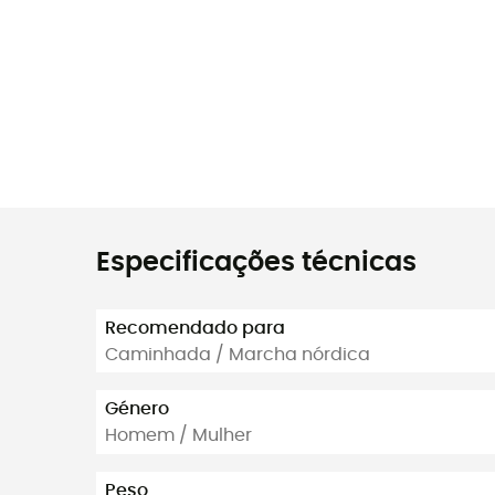
Especificações técnicas
Recomendado para
Caminhada / Marcha nórdica
Género
Homem / Mulher
Peso