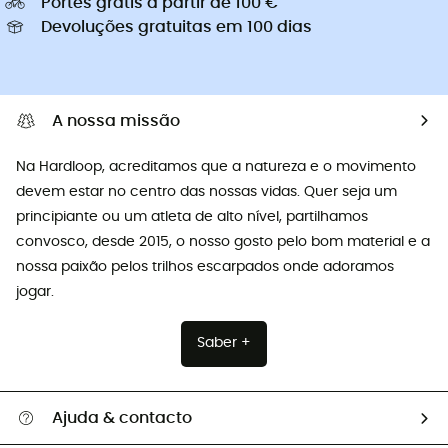
Portes grátis a partir de 100 €
Devoluções gratuitas em 100 dias
A nossa missão
Na Hardloop, acreditamos que a natureza e o movimento
devem estar no centro das nossas vidas. Quer seja um
principiante ou um atleta de alto nível, partilhamos
convosco, desde 2015, o nosso gosto pelo bom material e a
nossa paixão pelos trilhos escarpados onde adoramos
jogar.
Saber +
Ajuda & contacto