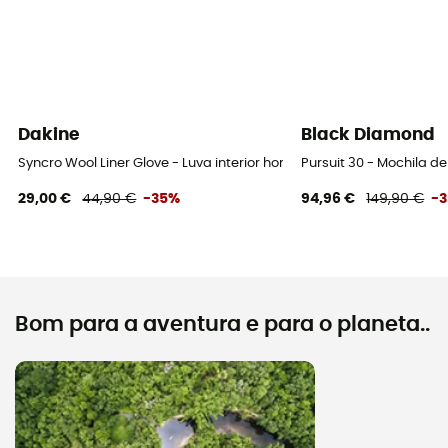
Dakine
Black Diamond
Syncro Wool Liner Glove - Luva interior homem
Pursuit 30 - Mochila 
29,00 €
44,90 €
-35%
94,96 €
149,90 €
-
Bom para a aventura e para o planeta..