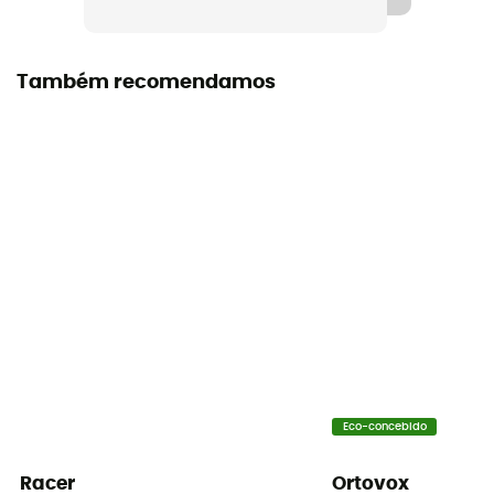
Também recomendamos
Eco-concebido
Racer
Ortovox