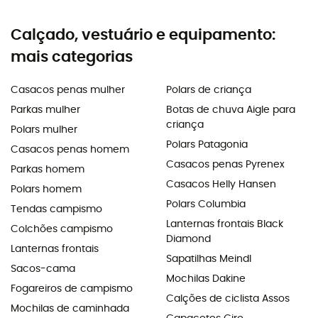
Calçado, vestuário e equipamento:
mais categorias
Casacos penas mulher
Polars de criança
Parkas mulher
Botas de chuva Aigle para
criança
Polars mulher
Polars Patagonia
Casacos penas homem
Casacos penas Pyrenex
Parkas homem
Casacos Helly Hansen
Polars homem
Polars Columbia
Tendas campismo
Lanternas frontais Black
Colchões campismo
Diamond
Lanternas frontais
Sapatilhas Meindl
Sacos-cama
Mochilas Dakine
Fogareiros de campismo
Calções de ciclista Assos
Mochilas de caminhada