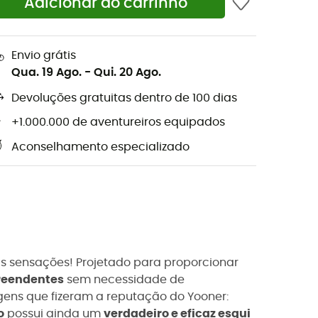
Adicionar ao carrinho
Envio grátis
Qua. 19 Ago.
-
Qui. 20 Ago.
Devoluções gratuitas dentro de 100 dias
+1.000.000 de aventureiros equipados
Aconselhamento especializado
as sensações! Projetado para proporcionar
preendentes
sem necessidade de
ens que fizeram a reputação do Yooner:
o
possui ainda um
verdadeiro e eficaz esqui