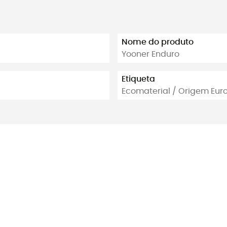
Nome do produto
Yooner Enduro
Etiqueta
Ecomaterial / Origem Eur