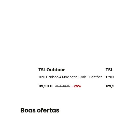
TSL Outdoor
TSL
Trail Carbon 4 Magnetic Cork - Bastões de trai
Trail
119,90 €
159,90 €
-25%
129,
Boas ofertas