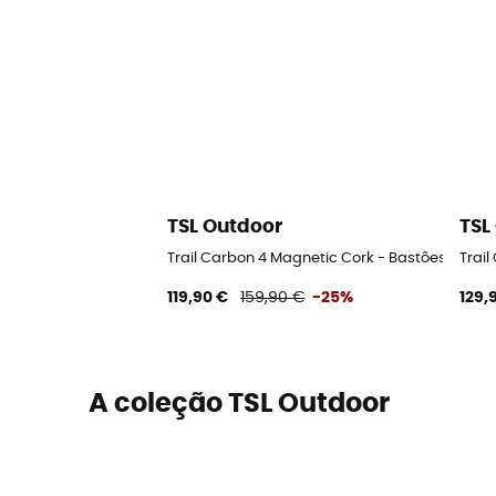
TSL Outdoor
TSL
Trail Carbon 4 Magnetic Cork - Bastões de trai
Trail
119,90 €
159,90 €
-25%
129,
A coleção TSL Outdoor