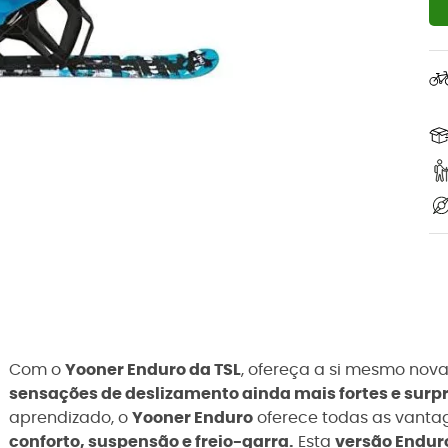
Com o
Yooner Enduro da TSL
, ofereça a si mesmo nov
sensações de deslizamento ainda mais fortes e sur
aprendizado, o
Yooner Enduro
oferece todas as vantag
conforto, suspensão e freio-garra.
Esta
versão Endur