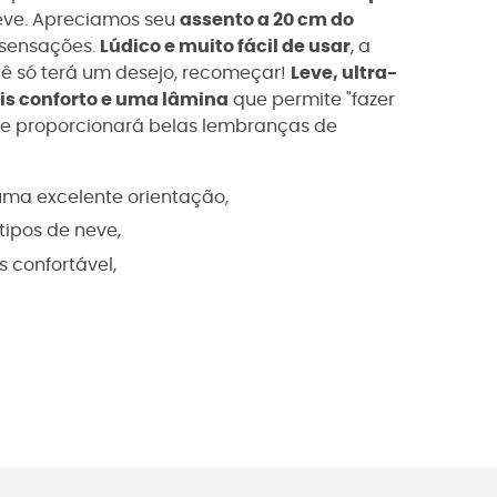
neve. Apreciamos seu
assento a 20 cm do
 sensações.
Lúdico e muito fácil de usar
, a
cê só terá um desejo, recomeçar!
Leve, ultra-
s conforto e uma lâmina
que permite "fazer
e proporcionará belas lembranças de
uma excelente orientação,
tipos de neve,
s confortável,