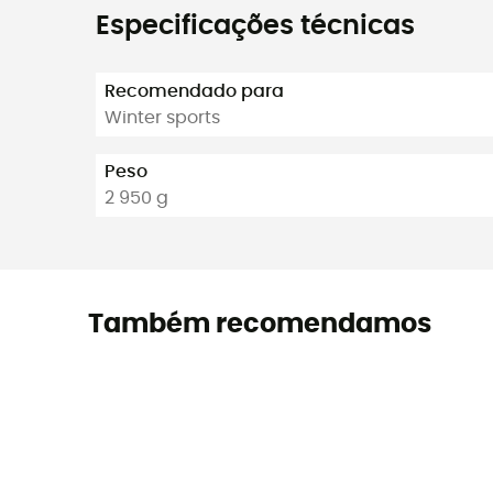
Especificações técnicas
Recomendado para
Winter sports
Peso
2 950 g
Também recomendamos