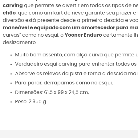
carving
que permite se divertir em todos os tipos de 
chão
, que como um kart de neve garante seu prazer e
diversão está presente desde a primeira descida e vo
maneável e equipado com um amortecedor para mai
curvas" como no esqui, o
Yooner Enduro
certamente lh
deslizamento.
Muito bom assento, com alça curva que permite 
Verdadeiro esqui carving para enfrentar todos os 
Absorve os relevos da pista e torna a descida mai
Para parar, derrapamos como no esqui,
Dimensões: 61,5 x 99 x 24,5 cm,
Peso: 2.950 g.