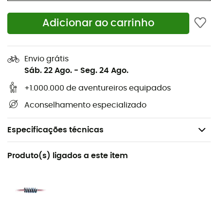
Adicionar ao carrinho
Envio grátis
Sáb. 22 Ago.
-
Seg. 24 Ago.
+1.000.000 de aventureiros equipados
Aconselhamento especializado
Especificações técnicas
Recomendado para
Produto(s) ligados a este item
Alpinismo
Género
Homem / Mulher