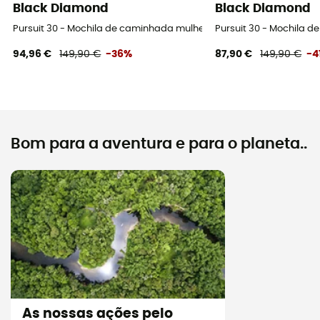
Black Diamond
Black Diamond
Pursuit 30 - Mochila de caminhada mulher
Pursuit 30 - Mochila 
94,96 €
149,90 €
-36%
87,90 €
149,90 €
-4
Bom para a aventura e para o planeta..
As nossas ações pelo