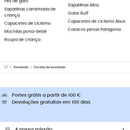
Pés de gato
Sapatilhas Altra
Sapatilhas caminhada de
Golas Buff
criança
Capacetes de ciclismo Abus
Capacetes de ciclismo
Casacos penas Patagonia
Mochilas porta-bebé
Roupa de criança
Escalada
Cordas de escalada
Portes grátis a partir de 100 €
Devoluções gratuitas em 100 dias
A nossa missão