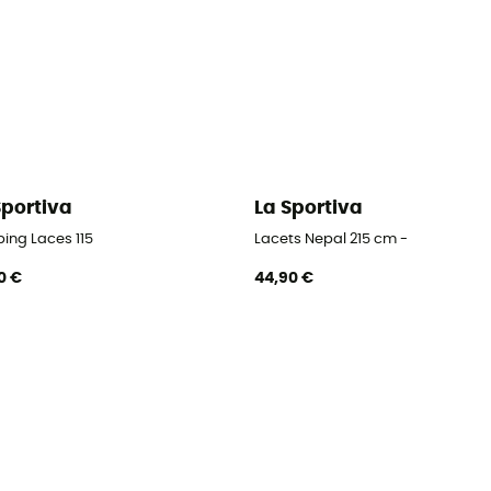
Sportiva
La Sportiva
bing Laces 115
Lacets Nepal 215 cm -
0 €
44,90 €