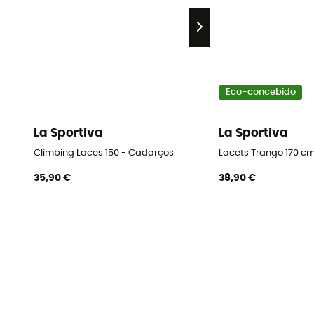
Eco-concebido
La Sportiva
La Sportiva
Climbing Laces 150 - Cadarços
Lacets Trango 170 c
35,90 €
38,90 €