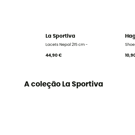
La Sportiva
Hag
Lacets Nepal 215 cm -
Shoe
44,90 €
10,9
A coleção La Sportiva