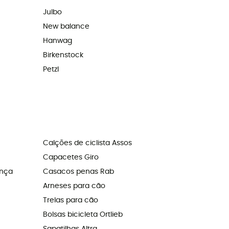
Julbo
New balance
Hanwag
Birkenstock
Petzl
Calções de ciclista Assos
Capacetes Giro
ança
Casacos penas Rab
Arneses para cão
Trelas para cão
Bolsas bicicleta Ortlieb