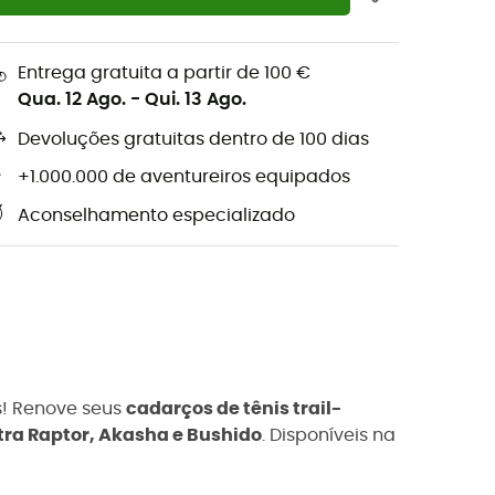
Entrega gratuita a partir de 100 €
Qua. 12 Ago.
-
Qui. 13 Ago.
Devoluções gratuitas dentro de 100 dias
+1.000.000 de aventureiros equipados
Aconselhamento especializado
os! Renove seus
cadarços de tênis trail-
tra Raptor, Akasha e Bushido
. Disponíveis na