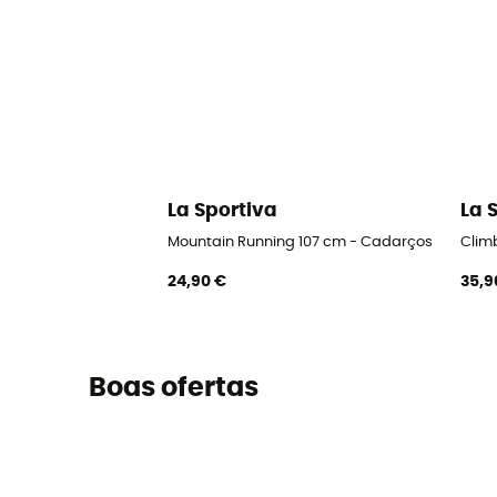
La Sportiva
La 
Mountain Running 107 cm - Cadarços
Clim
24,90 €
35,9
Boas ofertas