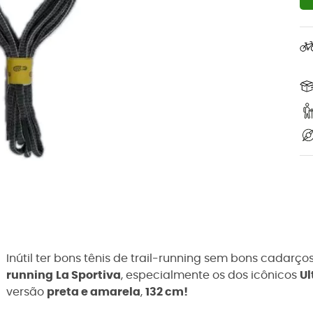
Inútil ter bons tênis de trail-running sem bons cadarç
running
La Sportiva
, especialmente os dos icônicos
Ul
versão
preta e amarela
,
132 cm!