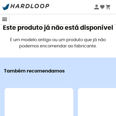
Promoções de verão 🔥 -5% EXTRA a partir de 2 produtos*
com o código Summer5
Este produto já não está disponível
É um modelo antigo ou um produto que já não
podemos encomendar ao fabricante.
Também recomendamos