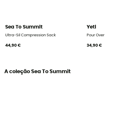
Sea To Summit
Yeti
Ultra-Sil Compression Sack
Pour Over
44,90 €
34,90 €
A coleção Sea To Summit