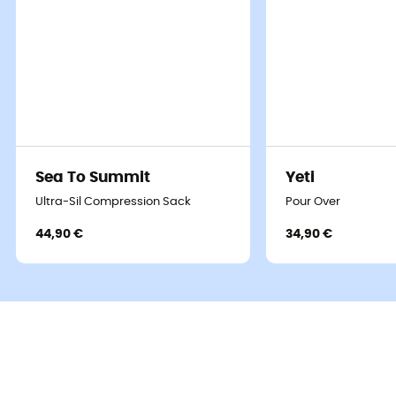
Sea To Summit
Yeti
Ultra-Sil Compression Sack
Pour Over
44,90 €
34,90 €