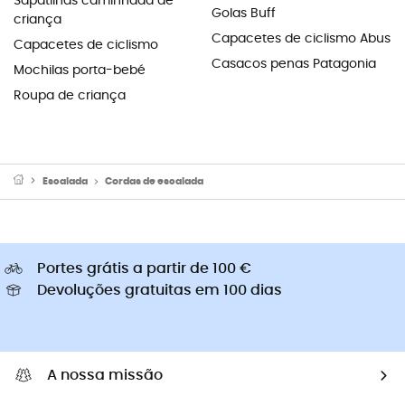
Sapatilhas caminhada de
Golas Buff
criança
Capacetes de ciclismo Abus
Capacetes de ciclismo
Casacos penas Patagonia
Mochilas porta-bebé
Roupa de criança
Escalada
Cordas de escalada
Portes grátis a partir de 100 €
Devoluções gratuitas em 100 dias
A nossa missão