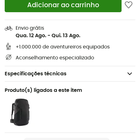
Adicionar ao carrinho
Envio grátis
Qua. 12 Ago.
-
Qui. 13 Ago.
+1.000.000 de aventureiros equipados
Aconselhamento especializado
Especificações técnicas
Recomendado para
Produto(s) ligados a este item
Escalada em bloco / Alpinismo
Género
Homem / Mulher
Nome do produto