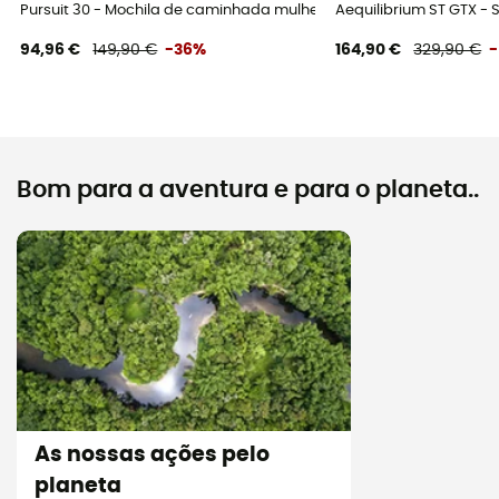
Pursuit 30 - Mochila de caminhada mulher
Aequilibrium ST GTX -
94,96 €
149,90 €
-36%
164,90 €
329,90 €
Bom para a aventura e para o planeta..
As nossas ações pelo
planeta