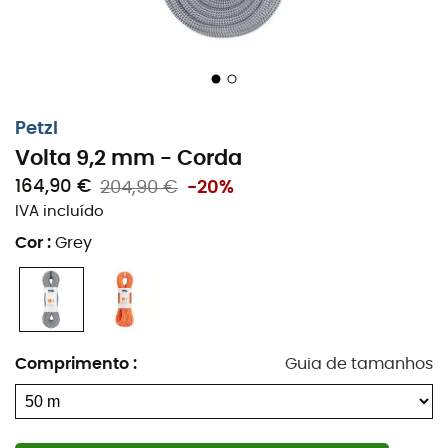
Petzl
Volta 9,2 mm - Corda
164,90 €
204,90 €
-20%
IVA incluído
Cor
:
Grey
Comprimento
:
Guia de tamanhos