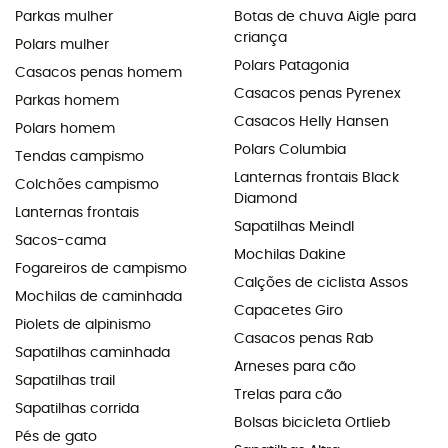
Parkas mulher
Botas de chuva Aigle para
criança
Polars mulher
Polars Patagonia
Casacos penas homem
Casacos penas Pyrenex
Parkas homem
Casacos Helly Hansen
Polars homem
Polars Columbia
Tendas campismo
Lanternas frontais Black
Colchões campismo
Diamond
Lanternas frontais
Sapatilhas Meindl
Sacos-cama
Mochilas Dakine
Fogareiros de campismo
Calções de ciclista Assos
Mochilas de caminhada
Capacetes Giro
Piolets de alpinismo
Casacos penas Rab
Sapatilhas caminhada
Arneses para cão
Sapatilhas trail
Trelas para cão
Sapatilhas corrida
Bolsas bicicleta Ortlieb
Pés de gato