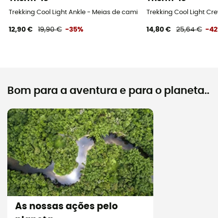
Trekking Cool Light Ankle - Meias de caminhada
Trekking Cool Light C
12,90 €
19,90 €
-35%
14,80 €
25,64 €
-4
Bom para a aventura e para o planeta..
As nossas ações pelo