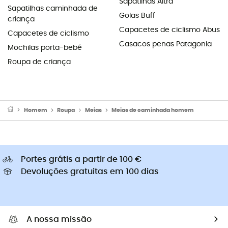
Sapatilhas Altra
Sapatilhas caminhada de
Golas Buff
criança
Capacetes de ciclismo Abus
Capacetes de ciclismo
Casacos penas Patagonia
Mochilas porta-bebé
Roupa de criança
Homem
Roupa
Meias
Meias de caminhada homem
Portes grátis a partir de 100 €
Devoluções gratuitas em 100 dias
A nossa missão