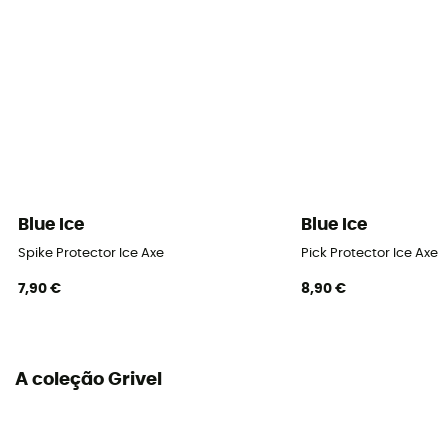
Blue Ice
Blue Ice
Spike Protector Ice Axe
Pick Protector Ice Axe
7,90 €
8,90 €
A coleção Grivel