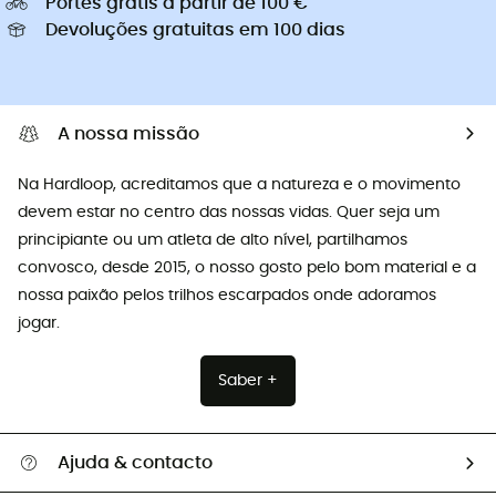
Portes grátis a partir de 100 €
Devoluções gratuitas em 100 dias
A nossa missão
Na Hardloop, acreditamos que a natureza e o movimento
devem estar no centro das nossas vidas. Quer seja um
principiante ou um atleta de alto nível, partilhamos
convosco, desde 2015, o nosso gosto pelo bom material e a
nossa paixão pelos trilhos escarpados onde adoramos
jogar.
Saber +
Ajuda & contacto