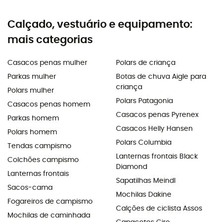
Calçado, vestuário e equipamento:
mais categorias
Casacos penas mulher
Polars de criança
Parkas mulher
Botas de chuva Aigle para
criança
Polars mulher
Polars Patagonia
Casacos penas homem
Casacos penas Pyrenex
Parkas homem
Casacos Helly Hansen
Polars homem
Polars Columbia
Tendas campismo
Lanternas frontais Black
Colchões campismo
Diamond
Lanternas frontais
Sapatilhas Meindl
Sacos-cama
Mochilas Dakine
Fogareiros de campismo
Calções de ciclista Assos
Mochilas de caminhada