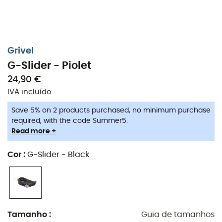
Grivel
G-Slider - Piolet
24,90 €
IVA incluído
Save 5% on 2 products purchased, no minimum purchase
required, with the code Summer5.
Read more +
Cor
:
G-Slider - Black
Tamanho
:
Guia de tamanhos