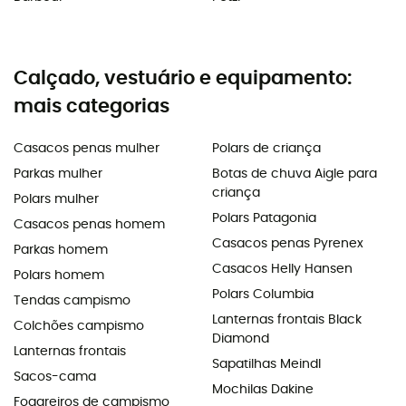
Calçado, vestuário e equipamento:
mais categorias
Casacos penas mulher
Polars de criança
Parkas mulher
Botas de chuva Aigle para
criança
Polars mulher
Polars Patagonia
Casacos penas homem
Casacos penas Pyrenex
Parkas homem
Casacos Helly Hansen
Polars homem
Polars Columbia
Tendas campismo
Lanternas frontais Black
Colchões campismo
Diamond
Lanternas frontais
Sapatilhas Meindl
Sacos-cama
Mochilas Dakine
Fogareiros de campismo