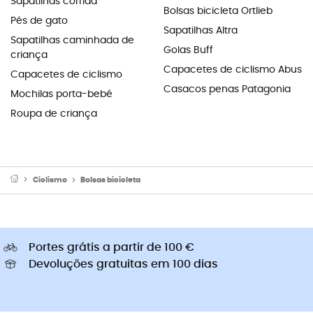
Sapatilhas corrida
Bolsas bicicleta Ortlieb
Pés de gato
Sapatilhas Altra
Sapatilhas caminhada de
Golas Buff
criança
Capacetes de ciclismo Abus
Capacetes de ciclismo
Casacos penas Patagonia
Mochilas porta-bebé
Roupa de criança
Ciclismo
Bolsas bicicleta
Portes grátis a partir de 100 €
Devoluções gratuitas em 100 dias