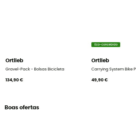
Eco-concebido
Ortlieb
Ortlieb
Gravel-Pack - Bolsas Bicicleta
Carrying System Bike P
134,90 €
49,90 €
Boas ofertas