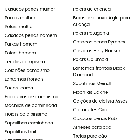
Casacos penas mulher
Polars de criança
Parkas mulher
Botas de chuva Aigle para
criança
Polars mulher
Polars Patagonia
Casacos penas homem
Casacos penas Pyrenex
Parkas homem
Casacos Helly Hansen
Polars homem
Polars Columbia
Tendas campismo
Lanternas frontais Black
Colchões campismo
Diamond
Lanternas frontais
Sapatilhas Meindl
Sacos-cama
Mochilas Dakine
Fogareiros de campismo
Calções de ciclista Assos
Mochilas de caminhada
Capacetes Giro
Piolets de alpinismo
Casacos penas Rab
Sapatilhas caminhada
Arneses para cão
Sapatilhas trail
Trelas para cão