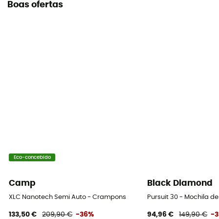
Boas ofertas
Eco-concebido
Camp
Black Diamond
XLC Nanotech Semi Auto - Crampons
Pursuit 30 - Mochila 
133,50 €
209,90 €
-36%
94,96 €
149,90 €
-