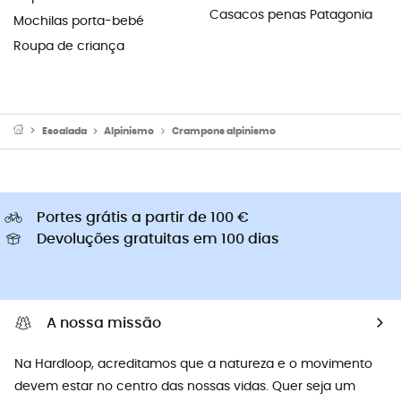
Casacos penas Patagonia
Mochilas porta-bebé
Roupa de criança
Escalada
Alpinismo
Crampons alpinismo
Portes grátis a partir de 100 €
Devoluções gratuitas em 100 dias
A nossa missão
Na Hardloop, acreditamos que a natureza e o movimento
devem estar no centro das nossas vidas. Quer seja um