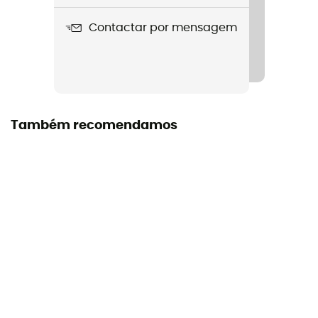
Manual de instruções
Contactar por mensagem
Consultar o folheto informativo
Também recomendamos