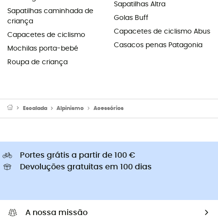
Sapatilhas Altra
Sapatilhas caminhada de
Golas Buff
criança
Capacetes de ciclismo Abus
Capacetes de ciclismo
Casacos penas Patagonia
Mochilas porta-bebé
Roupa de criança
Escalada
Alpinismo
Acessórios
Portes grátis a partir de 100 €
Devoluções gratuitas em 100 dias
A nossa missão