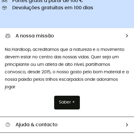
Portes grátis a partir de 100 €
Devoluções gratuitas em 100 dias
A nossa missão
Na Hardloop, acreditamos que a natureza e o movimento
devem estar no centro das nossas vidas. Quer seja um
principiante ou um atleta de alto nível, partilhamos
convosco, desde 2015, o nosso gosto pelo bom material e a
nossa paixão pelos trilhos escarpados onde adoramos
jogar.
Saber +
Ajuda & contacto