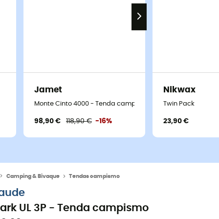
Jamet
Nikwax
Monte Cinto 4000 - Tenda campismo
Twin Pack
98,90 €
118,90 €
-16%
23,90 €
Camping & Bivaque
Tendas campismo
aude
ark UL 3P - Tenda campismo