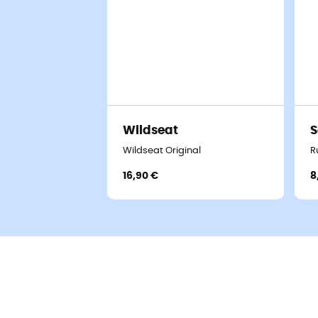
Wildseat
S
Wildseat Original
R
16,90 €
8