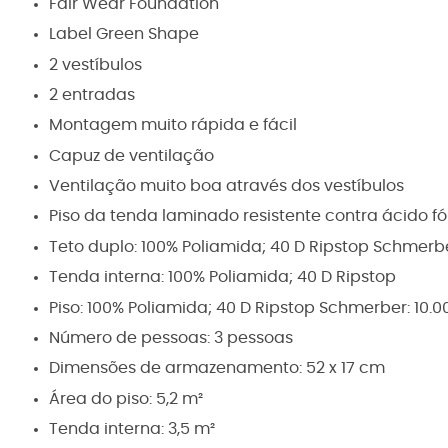
Fair Wear Foundation
Label Green Shape
2 vestíbulos
2 entradas
Montagem muito rápida e fácil
Capuz de ventilação
Ventilação muito boa através dos vestíbulos
Piso da tenda laminado resistente contra ácido f
Teto duplo: 100% Poliamida; 40 D Ripstop Schmerb
Tenda interna: 100% Poliamida; 40 D Ripstop
Piso: 100% Poliamida; 40 D Ripstop Schmerber: 10
Número de pessoas: 3 pessoas
Dimensões de armazenamento: 52 x 17 cm
Área do piso: 5,2 m²
Tenda interna: 3,5 m²