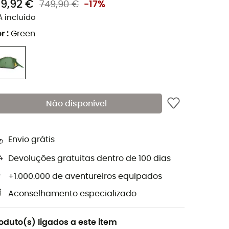
19,92 €
749,90 €
-17%
A incluído
r
:
Green
Não disponível
Envio grátis
Devoluções gratuitas dentro de 100 dias
+1.000.000 de aventureiros equipados
Aconselhamento especializado
oduto(s) ligados a este item