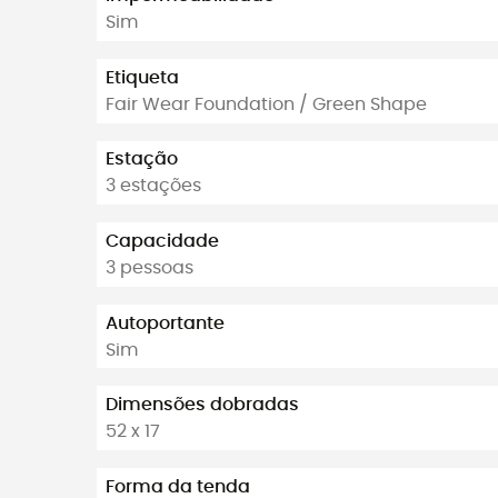
Sim
Etiqueta
Fair Wear Foundation / Green Shape
Estação
3 estações
Capacidade
3 pessoas
Autoportante
Sim
Dimensões dobradas
52 x 17
Forma da tenda