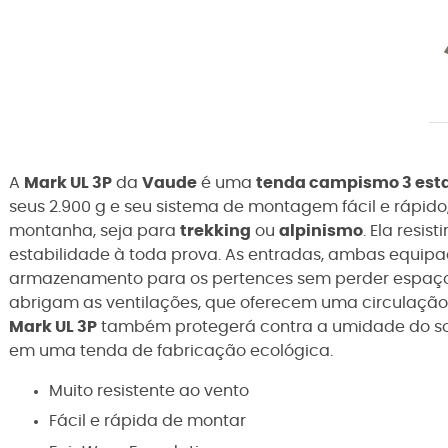
A
Mark UL 3P
da
Vaude
é uma
tenda campismo 3 est
seus 2.900 g e seu sistema de montagem fácil e rápido,
montanha, seja para
trekking
ou
alpinismo
. Ela resi
estabilidade à toda prova. As entradas, ambas equipad
armazenamento para os pertences sem perder espaço
abrigam as ventilações, que oferecem uma circulação 
Mark UL 3P
também protegerá contra a umidade do sol
em uma tenda de fabricação ecológica.
Muito resistente ao vento
Fácil e rápida de montar