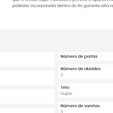
poliéster incorporada dentro do fio garante alta r
Número de portas
Número de absides
2
Teto
Duplo
Número de varetas
3