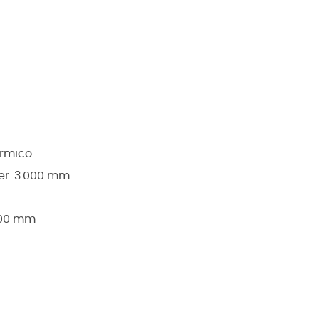
órmico
er: 3.000 mm
.000 mm