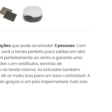
ações
que pode acomodar
3 pessoas
. Com
 será a tenda perfeita para saídas em alta
stirá perfeitamente ao vento e garante uma
as com vestíbulos, servirão de
 na tenda interna. As entradas também
de ar muito boa para um sono confortável. A
o graças a um piso impermeável, tudo isso