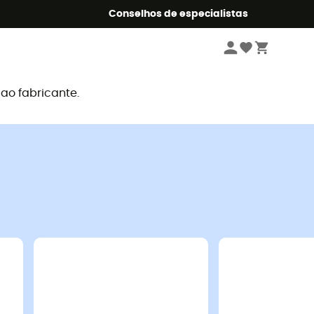
o Summer5
Conselhos de especialistas
o fabricante.