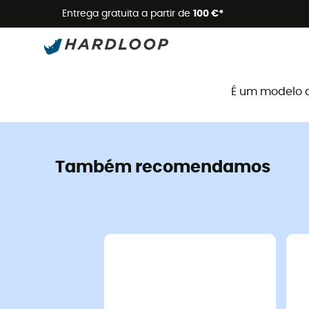
Promoçõe
Entrega gratuita a partir de
100 €*
É um modelo 
Também recomendamos