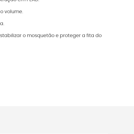
 o volume.
a.
tabilizar o mosquetão e proteger a fita do