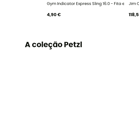
Gym Indicator Express Sling 16.0 - Fita express
Jim 
4,90 €
118,
A coleção Petzl