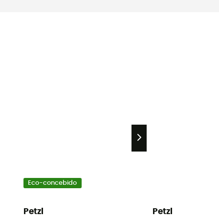
Eco-concebido
Petzl
Petzl