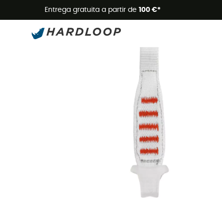
Promoçõe
Entrega gratuita a partir de
100 €*