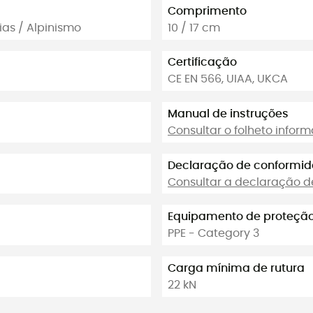
Comprimento
as / Alpinismo
10 / 17 cm
Certificação
CE EN 566, UIAA, UKCA
Manual de instruções
Consultar o folheto inform
Declaração de conformi
Consultar a declaração 
Equipamento de proteção 
PPE - Category 3
Carga mínima de rutura
22 kN