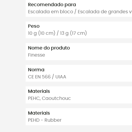
Recomendado para
Escalada em bloco / Escalada de grandes vi
Peso
10 g (10 cm) / 13 g (17 cm)
Nome do produto
Finesse
Norma
CE EN 566 / UIAA
Materiais
PEHC, Caoutchouc
Materiais
PEHD - Rubber