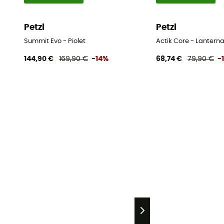
Petzl
Petzl
Summit Evo - Piolet
Actik Core - Lanterna
144,90 €
169,90 €
-14%
68,74 €
79,90 €
-