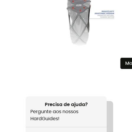
Mo
Precisa de ajuda?
Pergunte aos nossos
HardGuides!