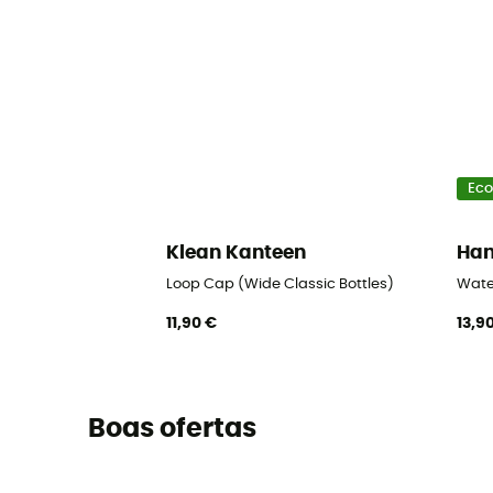
Eco
Klean Kanteen
Ha
Loop Cap (Wide Classic Bottles)
Wate
11,90 €
13,9
Boas ofertas