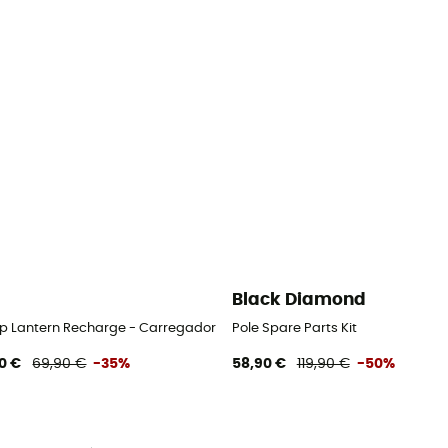
Black Diamond
 Lantern Recharge - Carregador solar
Pole Spare Parts Kit
0 €
69,90 €
-35%
58,90 €
119,90 €
-50%