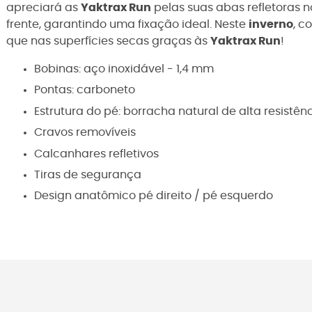
apreciará as
Yaktrax Run
pelas suas abas refletoras 
frente, garantindo uma fixação ideal. Neste
inverno
, c
que nas superfícies secas graças às
Yaktrax Run
!
Bobinas: aço inoxidável - 1,4 mm
Pontas: carboneto
Estrutura do pé: borracha natural de alta resistên
Cravos removíveis
Calcanhares refletivos
Tiras de segurança
Design anatômico pé direito / pé esquerdo