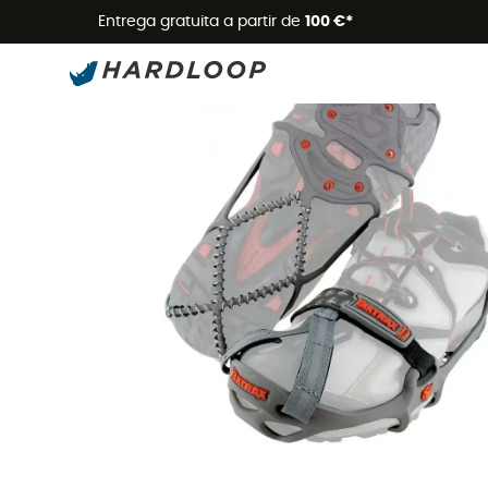
Promoçõe
Entrega gratuita a partir de
100 €*