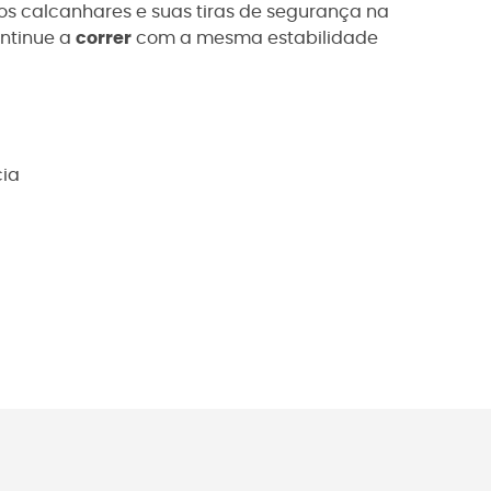
nos calcanhares e suas tiras de segurança na
ontinue a
correr
com a mesma estabilidade
cia