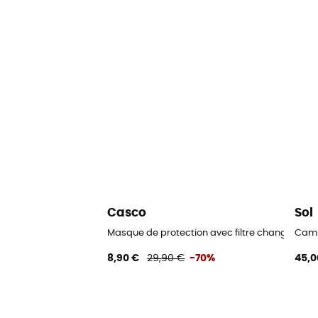
Casco
Sol
Masque de protection avec filtre changeable
Camp
8,90 €
29,90 €
-70%
45,0