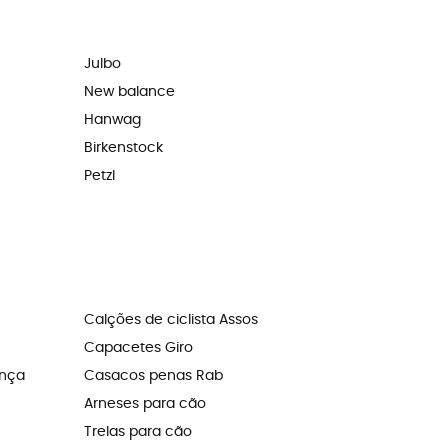
Julbo
New balance
Hanwag
Birkenstock
Petzl
Calções de ciclista Assos
Capacetes Giro
ança
Casacos penas Rab
Arneses para cão
Trelas para cão