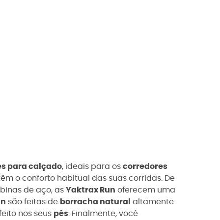
es para calçado
, ideais para os
corredores
 o conforto habitual das suas corridas. De
binas de aço, as
Yaktrax Run
oferecem uma
un
são feitas de
borracha natural
altamente
feito nos seus
pés
. Finalmente, você