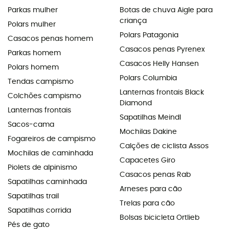
Parkas mulher
Botas de chuva Aigle para
criança
Polars mulher
Polars Patagonia
Casacos penas homem
Casacos penas Pyrenex
Parkas homem
Casacos Helly Hansen
Polars homem
Polars Columbia
Tendas campismo
Lanternas frontais Black
Colchões campismo
Diamond
Lanternas frontais
Sapatilhas Meindl
Sacos-cama
Mochilas Dakine
Fogareiros de campismo
Calções de ciclista Assos
Mochilas de caminhada
Capacetes Giro
Piolets de alpinismo
Casacos penas Rab
Sapatilhas caminhada
Arneses para cão
Sapatilhas trail
Trelas para cão
Sapatilhas corrida
Bolsas bicicleta Ortlieb
Pés de gato