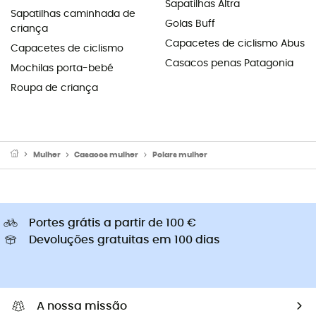
Sapatilhas Altra
Sapatilhas caminhada de
Golas Buff
criança
Capacetes de ciclismo Abus
Capacetes de ciclismo
Casacos penas Patagonia
Mochilas porta-bebé
Roupa de criança
Mulher
Casacos mulher
Polars mulher
Portes grátis a partir de 100 €
Devoluções gratuitas em 100 dias
A nossa missão