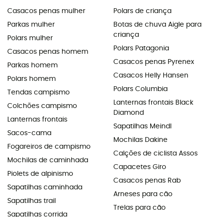
Casacos penas mulher
Polars de criança
Parkas mulher
Botas de chuva Aigle para
criança
Polars mulher
Polars Patagonia
Casacos penas homem
Casacos penas Pyrenex
Parkas homem
Casacos Helly Hansen
Polars homem
Polars Columbia
Tendas campismo
Lanternas frontais Black
Colchões campismo
Diamond
Lanternas frontais
Sapatilhas Meindl
Sacos-cama
Mochilas Dakine
Fogareiros de campismo
Calções de ciclista Assos
Mochilas de caminhada
Capacetes Giro
Piolets de alpinismo
Casacos penas Rab
Sapatilhas caminhada
Arneses para cão
Sapatilhas trail
Trelas para cão
Sapatilhas corrida