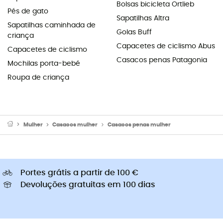
Bolsas bicicleta Ortlieb
Pés de gato
Sapatilhas Altra
Sapatilhas caminhada de
Golas Buff
criança
Capacetes de ciclismo Abus
Capacetes de ciclismo
Casacos penas Patagonia
Mochilas porta-bebé
Roupa de criança
Mulher
Casacos mulher
Casacos penas mulher
Portes grátis a partir de 100 €
Devoluções gratuitas em 100 dias