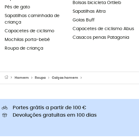
Bolsas bicicleta Ortlieb
Pés de gato
Sapatilhas Altra
Sapatilhas caminhada de
Golas Buff
criança
Capacetes de ciclismo Abus
Capacetes de ciclismo
Casacos penas Patagonia
Mochilas porta-bebé
Roupa de criança
Homem
Roupa
Calças homem
Calças de caminhada homem
Portes grátis a partir de 100 €
Devoluções gratuitas em 100 dias