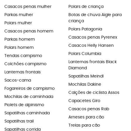
Casacos penas mulher
Polars de criança
Parkas mulher
Botas de chuva Aigle para
criança
Polars mulher
Polars Patagonia
Casacos penas homem
Casacos penas Pyrenex
Parkas homem
Casacos Helly Hansen
Polars homem
Polars Columbia
Tendas campismo
Lanternas frontais Black
Colchões campismo
Diamond
Lanternas frontais
Sapatilhas Meindl
Sacos-cama
Mochilas Dakine
Fogareiros de campismo
Calções de ciclista Assos
Mochilas de caminhada
Capacetes Giro
Piolets de alpinismo
Casacos penas Rab
Sapatilhas caminhada
Arneses para cão
Sapatilhas trail
Trelas para cão
Sapatilhas corrida