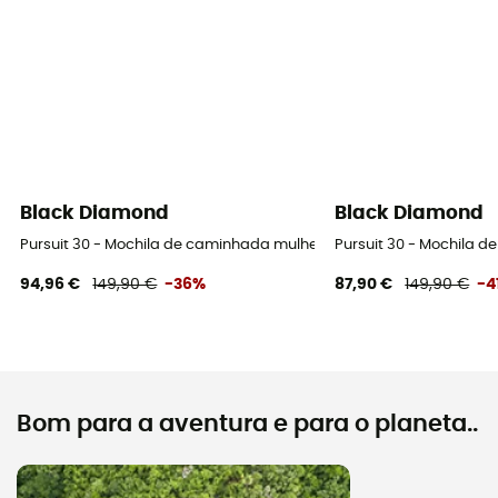
Black Diamond
Black Diamond
Pursuit 30 - Mochila de caminhada mulher
Pursuit 30 - Mochila 
94,96 €
149,90 €
-36%
87,90 €
149,90 €
-4
Bom para a aventura e para o planeta..