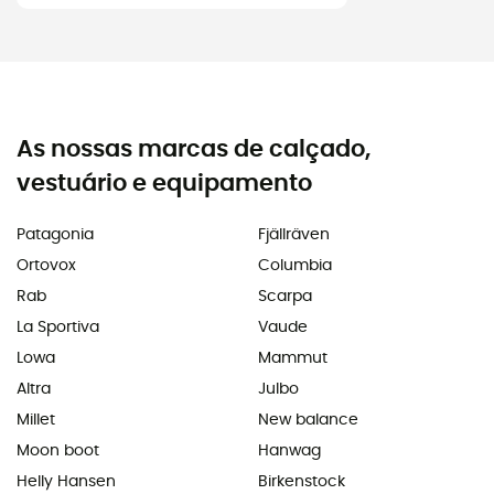
As nossas marcas de calçado,
vestuário e equipamento
Patagonia
Fjällräven
Ortovox
Columbia
Rab
Scarpa
La Sportiva
Vaude
Lowa
Mammut
Altra
Julbo
Millet
New balance
Moon boot
Hanwag
Helly Hansen
Birkenstock