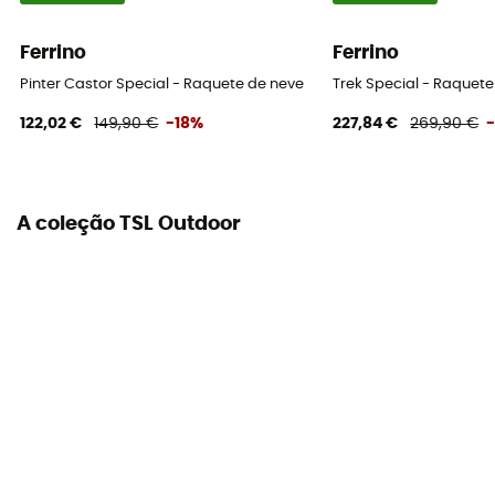
Ferrino
Ferrino
Pinter Castor Special - Raquete de neve
Trek Special - Raquete
122,02 €
149,90 €
-18%
227,84 €
269,90 €
A coleção TSL Outdoor