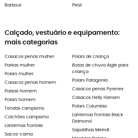
Barbour
Petzl
Calçado, vestuário e equipamento:
mais categorias
Casacos penas mulher
Polars de criança
Parkas mulher
Botas de chuva Aigle para
criança
Polars mulher
Polars Patagonia
Casacos penas homem
Casacos penas Pyrenex
Parkas homem
Casacos Helly Hansen
Polars homem
Polars Columbia
Tendas campismo
Lanternas frontais Black
Colchões campismo
Diamond
Lanternas frontais
Sapatilhas Meindl
Sacos-cama