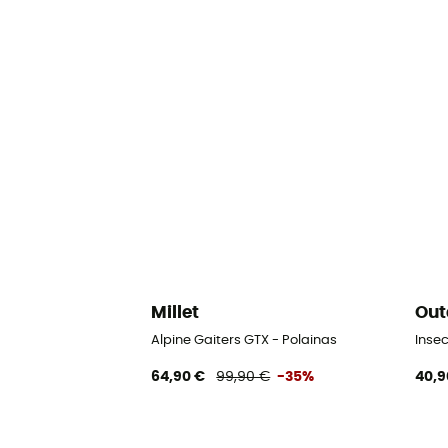
Millet
Out
Alpine Gaiters GTX - Polainas
Insec
64,90 €
99,90 €
-35%
40,9