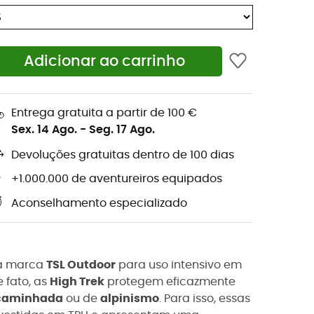
Adicionar ao carrinho
Entrega gratuita a partir de 100 €
Sex. 14 Ago.
-
Seg. 17 Ago.
Devoluções gratuitas dentro de 100 dias
+1.000.000 de aventureiros equipados
Aconselhamento especializado
la marca
TSL Outdoor
para uso intensivo em
e fato, as
High Trek
protegem eficazmente
 caminhada
ou de
alpinismo
. Para isso, essas