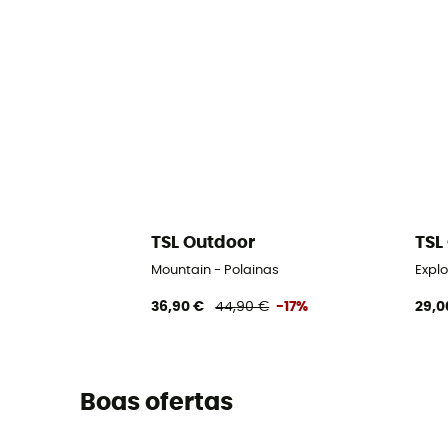
TSL Outdoor
TSL
Mountain - Polainas
Explo
36,90 €
44,90 €
-17%
29,0
Boas ofertas