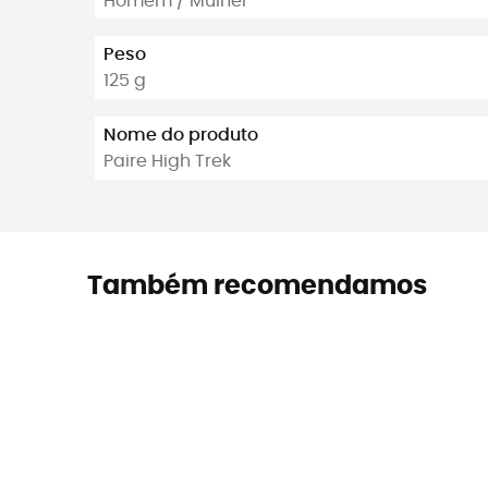
Homem / Mulher
Peso
125 g
Nome do produto
Paire High Trek
Também recomendamos