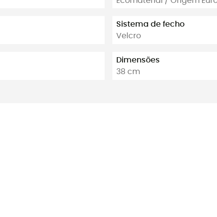
Ecomaterial / Origem Eur
Sistema de fecho
Velcro
Dimensões
38 cm