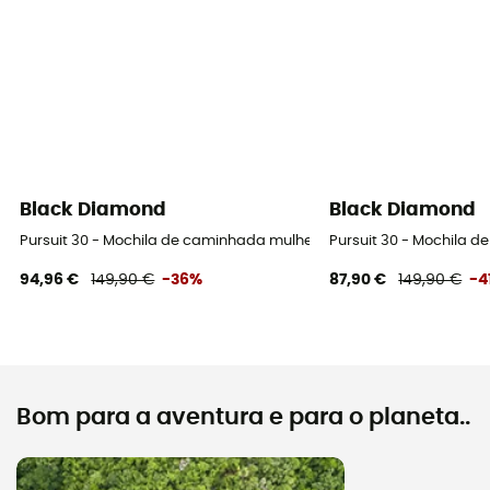
Black Diamond
Black Diamond
Pursuit 30 - Mochila de caminhada mulher
Pursuit 30 - Mochila 
94,96 €
149,90 €
-36%
87,90 €
149,90 €
-4
Bom para a aventura e para o planeta..