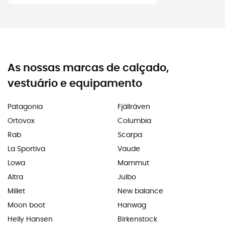
As nossas marcas de calçado,
vestuário e equipamento
Patagonia
Fjällräven
Ortovox
Columbia
Rab
Scarpa
La Sportiva
Vaude
Lowa
Mammut
Altra
Julbo
Millet
New balance
Moon boot
Hanwag
Helly Hansen
Birkenstock