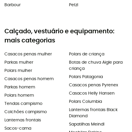
Barbour
Petzl
Calçado, vestuário e equipamento:
mais categorias
Casacos penas mulher
Polars de criança
Parkas mulher
Botas de chuva Aigle para
criança
Polars mulher
Polars Patagonia
Casacos penas homem
Casacos penas Pyrenex
Parkas homem
Casacos Helly Hansen
Polars homem
Polars Columbia
Tendas campismo
Lanternas frontais Black
Colchões campismo
Diamond
Lanternas frontais
Sapatilhas Meindl
Sacos-cama