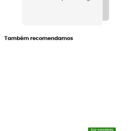
Também recomendamos
Eco-concebido