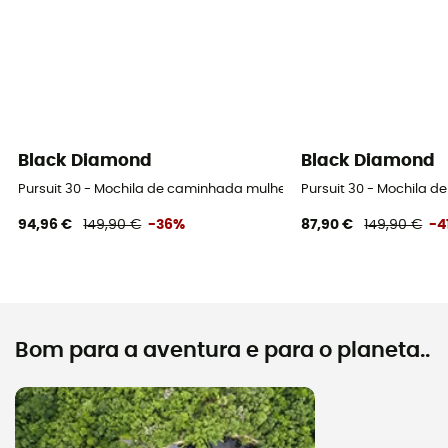
Black Diamond
Black Diamond
Pursuit 30 - Mochila de caminhada mulher
Pursuit 30 - Mochila 
94,96 €
149,90 €
-36%
87,90 €
149,90 €
-4
Bom para a aventura e para o planeta..