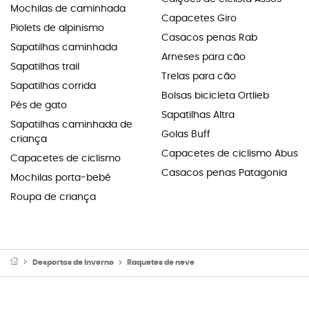
Mochilas de caminhada
Capacetes Giro
Piolets de alpinismo
Casacos penas Rab
Sapatilhas caminhada
Arneses para cão
Sapatilhas trail
Trelas para cão
Sapatilhas corrida
Bolsas bicicleta Ortlieb
Pés de gato
Sapatilhas Altra
Sapatilhas caminhada de
Golas Buff
criança
Capacetes de ciclismo Abus
Capacetes de ciclismo
Casacos penas Patagonia
Mochilas porta-bebé
Roupa de criança
Desportos de Inverno
Raquetes de neve