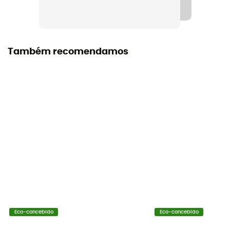
Também recomendamos
Eco-concebido
Eco-concebido