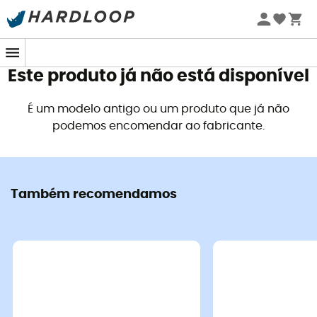
Promoções de verão 🔥 -5% EXTRA a partir de 2 produtos*
com o código Summer5
Este produto já não está disponível
É um modelo antigo ou um produto que já não
podemos encomendar ao fabricante.
Também recomendamos