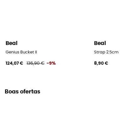
Beal
Beal
Genius Bucket II
Strap 2.5cm
124,07 €
136,90 €
-9%
8,90 €
Boas ofertas