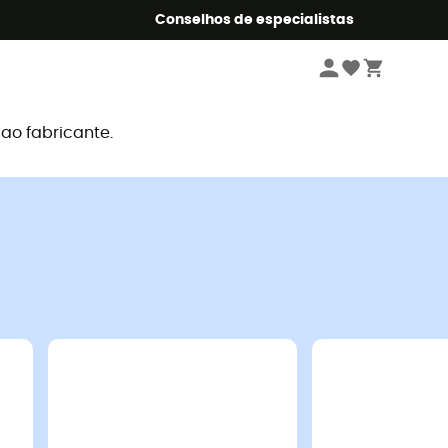
o Summer5
Conselhos de especialistas
o fabricante.