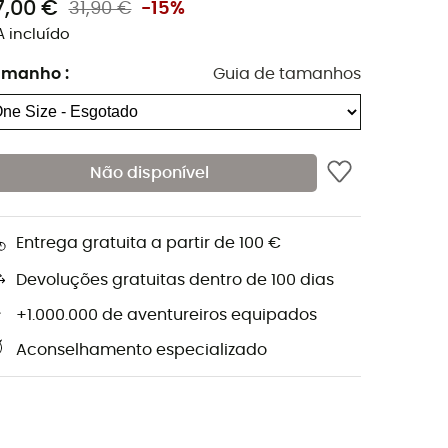
7,00 €
31,90 €
-15%
A incluído
amanho
:
Guia de tamanhos
Não disponível
Entrega gratuita a partir de 100 €
Devoluções gratuitas dentro de 100 dias
+1.000.000 de aventureiros equipados
Aconselhamento especializado