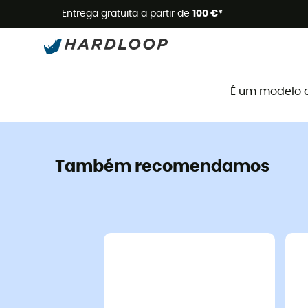
Promoçõe
Entrega gratuita a partir de
100 €*
É um modelo 
Também recomendamos