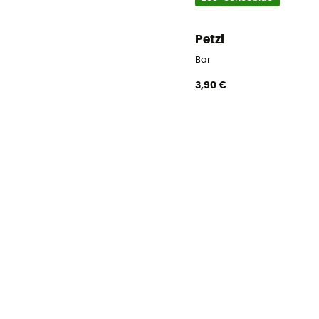
Petzl
Bar
3,90 €