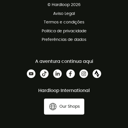
Apoio ao cliente gratuito
© Hardloop 2026
Programa de afiliados
Aviso Legal
Termos e condições
Politica de privacidade
Preferências de dados
A aventura continua aqui
Hardloop International
Our Shops