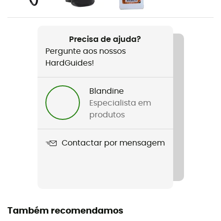
Nome do produto
Bd Bouldering Brush
Precisa de ajuda?
Pergunte aos nossos
HardGuides!
Blandine
Especialista em
produtos
Contactar por mensagem
Também recomendamos