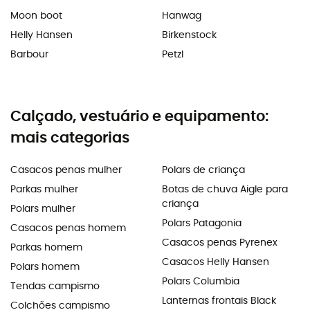
Moon boot
Hanwag
Helly Hansen
Birkenstock
Barbour
Petzl
Calçado, vestuário e equipamento:
mais categorias
Casacos penas mulher
Polars de criança
Parkas mulher
Botas de chuva Aigle para
criança
Polars mulher
Polars Patagonia
Casacos penas homem
Casacos penas Pyrenex
Parkas homem
Casacos Helly Hansen
Polars homem
Polars Columbia
Tendas campismo
Lanternas frontais Black
Colchões campismo