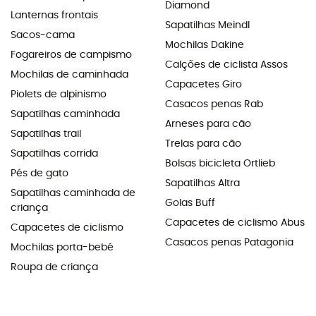
Diamond
Lanternas frontais
Sapatilhas Meindl
Sacos-cama
Mochilas Dakine
Fogareiros de campismo
Calções de ciclista Assos
Mochilas de caminhada
Capacetes Giro
Piolets de alpinismo
Casacos penas Rab
Sapatilhas caminhada
Arneses para cão
Sapatilhas trail
Trelas para cão
Sapatilhas corrida
Bolsas bicicleta Ortlieb
Pés de gato
Sapatilhas Altra
Sapatilhas caminhada de
Golas Buff
criança
Capacetes de ciclismo Abus
Capacetes de ciclismo
Casacos penas Patagonia
Mochilas porta-bebé
Roupa de criança