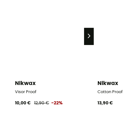
Nikwax
Nikwax
Visor Proof
Cotton Proof
10,00 €
12,90 €
-22%
13,90 €