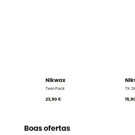
Nikwax
Ni
Twin Pack
TX. D
23,90 €
15,9
Boas ofertas