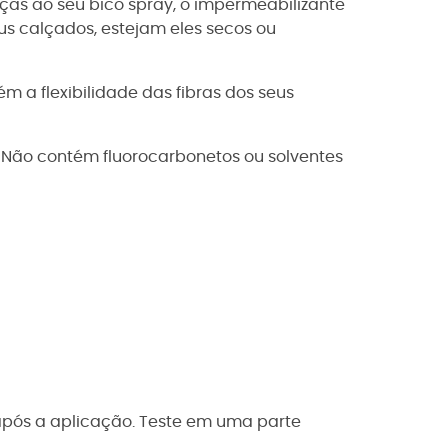
aças ao seu bico spray, o impermeabilizante
us calçados, estejam eles secos ou
a flexibilidade das fibras dos seus
 Não contém fluorocarbonetos ou solventes
após a aplicação. Teste em uma parte