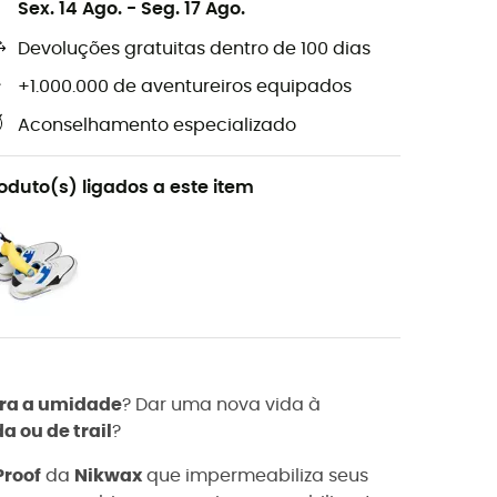
Sex. 14 Ago.
-
Seg. 17 Ago.
Devoluções gratuitas dentro de 100 dias
+1.000.000 de aventureiros equipados
Aconselhamento especializado
oduto(s) ligados a este item
tra a umidade
? Dar uma nova vida à
 ou de trail
?
Proof
da
Nikwax
que impermeabiliza seus