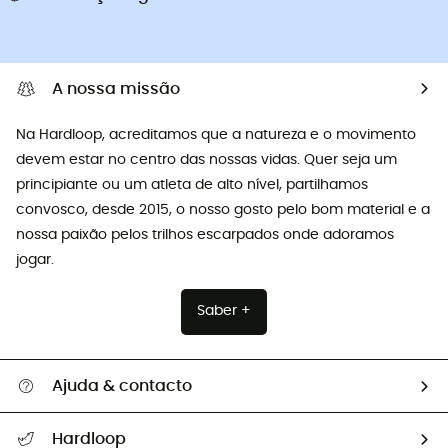
A nossa missão
Na Hardloop, acreditamos que a natureza e o movimento
devem estar no centro das nossas vidas. Quer seja um
principiante ou um atleta de alto nível, partilhamos
convosco, desde 2015, o nosso gosto pelo bom material e a
nossa paixão pelos trilhos escarpados onde adoramos
jogar.
Saber +
Ajuda & contacto
Seguir a minha encomenda
Hardloop