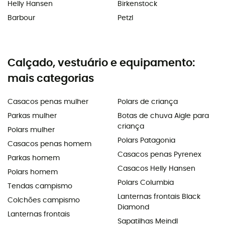
Helly Hansen
Birkenstock
Barbour
Petzl
Calçado, vestuário e equipamento:
mais categorias
Casacos penas mulher
Polars de criança
Parkas mulher
Botas de chuva Aigle para
criança
Polars mulher
Polars Patagonia
Casacos penas homem
Casacos penas Pyrenex
Parkas homem
Casacos Helly Hansen
Polars homem
Polars Columbia
Tendas campismo
Lanternas frontais Black
Colchões campismo
Diamond
Lanternas frontais
Sapatilhas Meindl