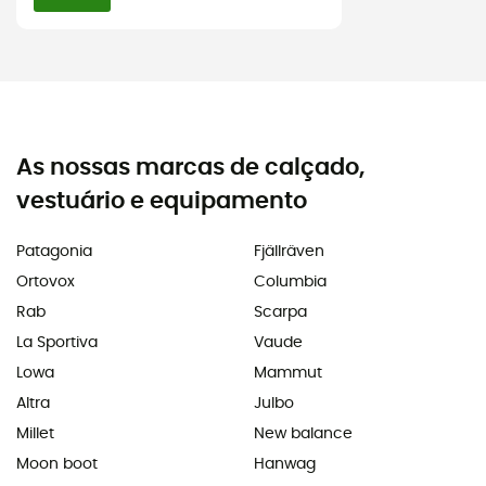
As nossas marcas de calçado,
vestuário e equipamento
Patagonia
Fjällräven
Ortovox
Columbia
Rab
Scarpa
La Sportiva
Vaude
Lowa
Mammut
Altra
Julbo
Millet
New balance
Moon boot
Hanwag