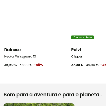
Eco-concebido
Dainese
Petzl
Hector Wristguard 13
Clipper
35,50 €
68,90 €
-48%
27,00 €
49,90 €
-4
Bom para a aventura e para o planeta..