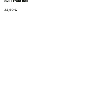
G20+ Front Bail
24,90 €