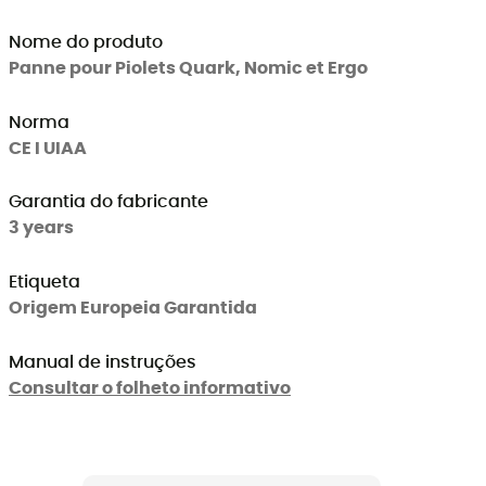
Nome do produto
Panne pour Piolets Quark, Nomic et Ergo
Norma
CE I UIAA
Garantia do fabricante
3 years
Etiqueta
Origem Europeia Garantida
Manual de instruções
Consultar o folheto informativo