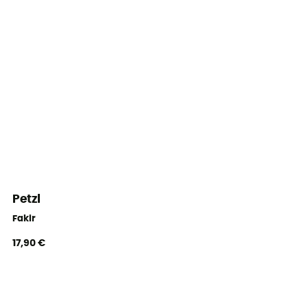
Petzl
Fakir
17,90 €