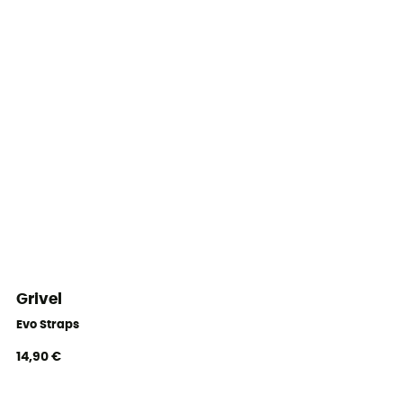
Grivel
Evo Straps
14,90 €