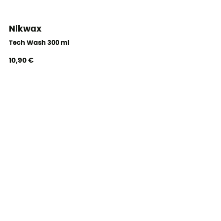
Nikwax
Tech Wash 300 ml
10,90 €