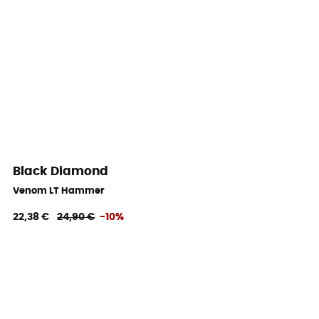
Black Diamond
Venom LT Hammer
22,38 €
24,90 €
-10%