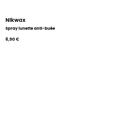
Nikwax
Spray lunette anti-buée
6,90 €