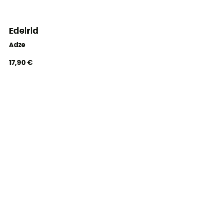
Edelrid
Adze
17,90 €