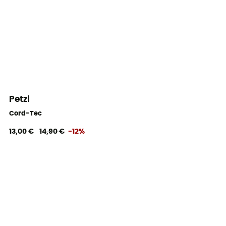
Petzl
Cord-Tec
13,00 €
14,90 €
-12%