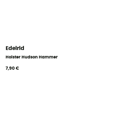
Edelrid
Holster Hudson Hammer
7,90 €