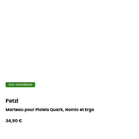
Eco-concebido
Petzl
Marteau pour Piolets Quark, Nomic et Ergo
34,90 €