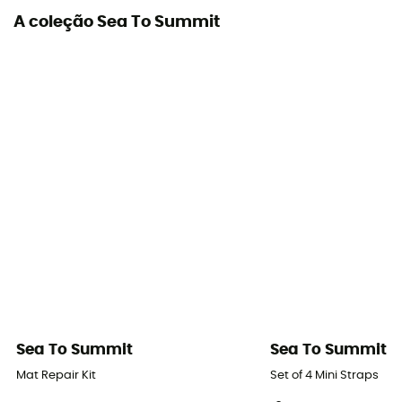
A coleção Sea To Summit
Sea To Summit
Sea To Summit
Mat Repair Kit
Set of 4 Mini Straps