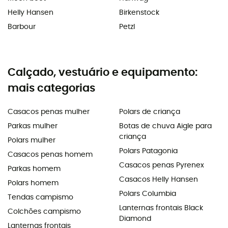
Helly Hansen
Birkenstock
Barbour
Petzl
Calçado, vestuário e equipamento:
mais categorias
Casacos penas mulher
Polars de criança
Parkas mulher
Botas de chuva Aigle para
criança
Polars mulher
Polars Patagonia
Casacos penas homem
Casacos penas Pyrenex
Parkas homem
Casacos Helly Hansen
Polars homem
Polars Columbia
Tendas campismo
Lanternas frontais Black
Colchões campismo
Diamond
Lanternas frontais