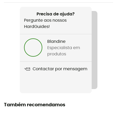
Nome do produto
UltraSil Outhouse
Precisa de ajuda?
Pergunte aos nossos
HardGuides!
Blandine
Especialista em
produtos
Contactar por mensagem
Também recomendamos