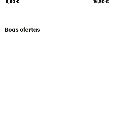
9,90 €
16,90 €
Boas ofertas